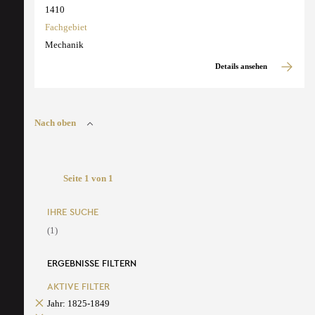
1410
Fachgebiet
Mechanik
Details ansehen
Nach oben
Seite 1 von 1
IHRE SUCHE
(1)
ERGEBNISSE FILTERN
AKTIVE FILTER
Jahr: 1825-1849