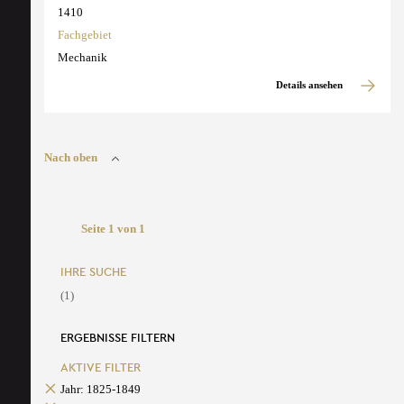
1410
Fachgebiet
Mechanik
Details ansehen
Nach oben
Seite 1 von 1
IHRE SUCHE
(1)
ERGEBNISSE FILTERN
AKTIVE FILTER
Jahr: 1825-1849