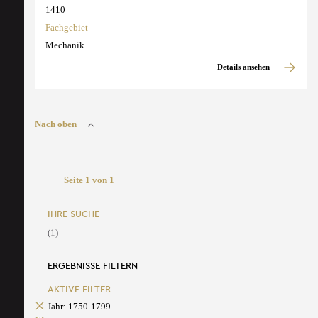
1410
Fachgebiet
Mechanik
Details ansehen
Nach oben
Seite 1 von 1
IHRE SUCHE
(1)
ERGEBNISSE FILTERN
AKTIVE FILTER
Jahr: 1750-1799