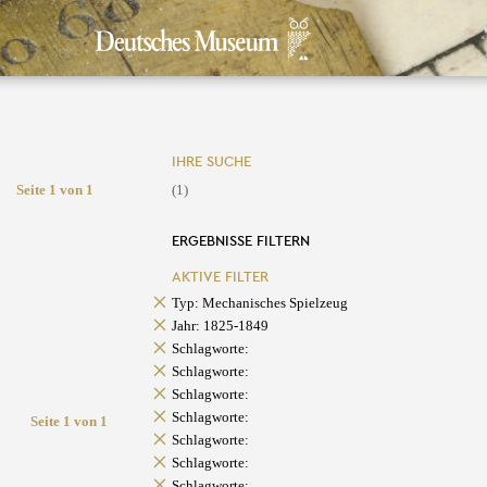
IHRE SUCHE
Seite 1 von 1
(1)
ERGEBNISSE FILTERN
AKTIVE FILTER
Typ: Mechanisches Spielzeug
Jahr: 1825-1849
Schlagworte:
Schlagworte:
Schlagworte:
Schlagworte:
Seite 1 von 1
Schlagworte:
Schlagworte:
Schlagworte: