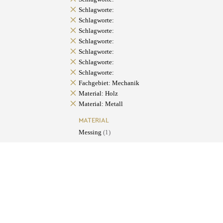
Schlagworte:
Schlagworte:
Schlagworte:
Schlagworte:
Schlagworte:
Schlagworte:
Schlagworte:
Fachgebiet: Mechanik
Material: Holz
Material: Metall
MATERIAL
Messing
(1)