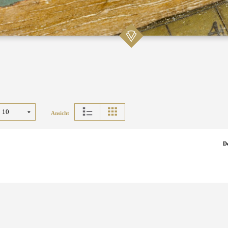
Ansicht
D