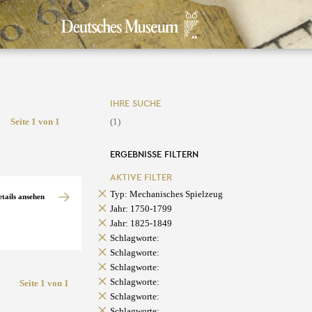
IHRE SUCHE
Seite 1 von 1
(1)
ERGEBNISSE FILTERN
AKTIVE FILTER
Typ: Mechanisches Spielzeug
etails ansehen
Jahr: 1750-1799
Jahr: 1825-1849
Schlagworte:
Schlagworte:
Schlagworte:
Schlagworte:
Seite 1 von 1
Schlagworte:
Schlagworte: