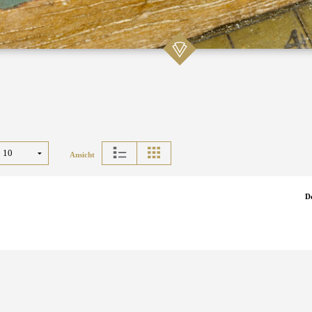
Ansicht
D