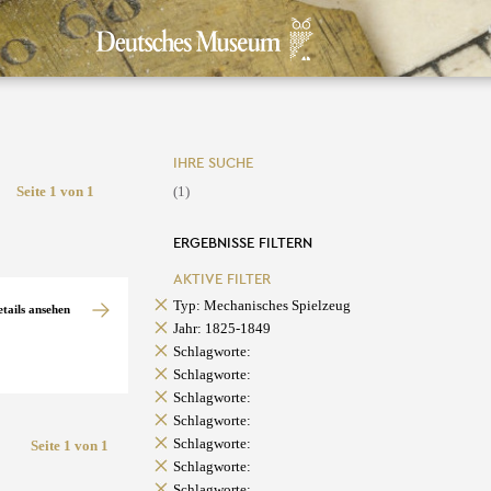
IHRE SUCHE
Seite 1 von 1
(1)
ERGEBNISSE FILTERN
AKTIVE FILTER
Typ: Mechanisches Spielzeug
etails ansehen
Jahr: 1825-1849
Schlagworte:
Schlagworte:
Schlagworte:
Schlagworte:
Schlagworte:
Seite 1 von 1
Schlagworte:
Schlagworte: