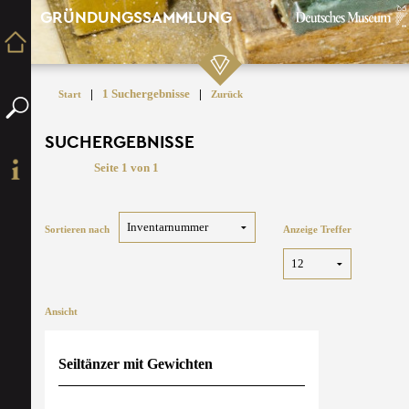
GRÜNDUNGSSAMMLUNG
|
1 Suchergebnisse
|
Start
Zurück
SUCHERGEBNISSE
Seite 1 von 1
Sortieren nach
Anzeige Treffer
Ansicht
Seiltänzer mit Gewichten