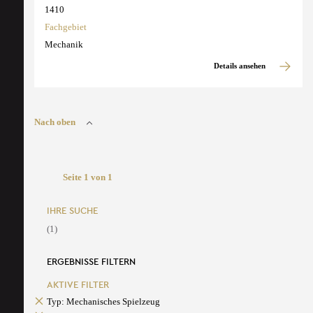
1410
Fachgebiet
Mechanik
Details ansehen
Nach oben
Seite 1 von 1
IHRE SUCHE
(1)
ERGEBNISSE FILTERN
AKTIVE FILTER
Typ: Mechanisches Spielzeug