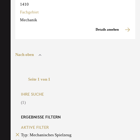
1410
Fachgebiet
Mechanik
Details ansehen
Nach oben
Seite 1 von 1
IHRE SUCHE
(1)
ERGEBNISSE FILTERN
AKTIVE FILTER
Typ: Mechanisches Spielzeug