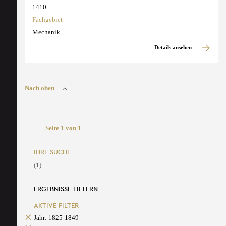
1410
Fachgebiet
Mechanik
Details ansehen
Nach oben
Seite 1 von 1
IHRE SUCHE
(1)
ERGEBNISSE FILTERN
AKTIVE FILTER
Jahr: 1825-1849