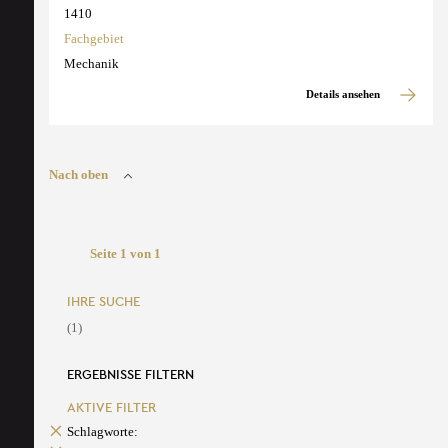
1410
Fachgebiet
Mechanik
Details ansehen
Nach oben
Seite 1 von 1
IHRE SUCHE
(1)
ERGEBNISSE FILTERN
AKTIVE FILTER
Schlagworte: