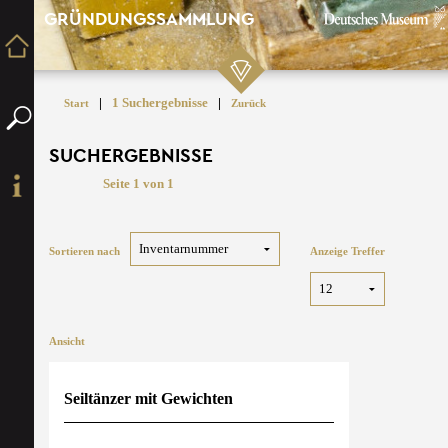
GRÜNDUNGSSAMMLUNG
|
1 Suchergebnisse
|
Start
Zurück
SUCHERGEBNISSE
Seite 1 von 1
Sortieren nach
Anzeige Treffer
Ansicht
Seiltänzer mit Gewichten