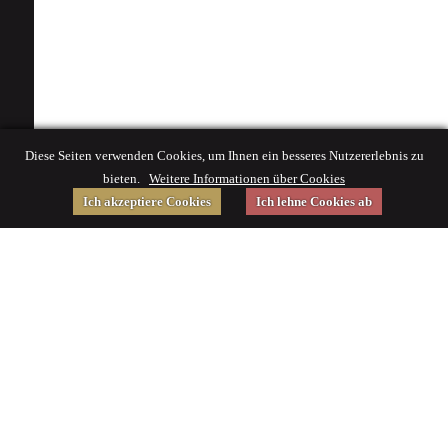
Diese Seiten verwenden Cookies, um Ihnen ein besseres Nutzererlebnis zu
bieten.
Weitere Informationen über Cookies
Ich akzeptiere Cookies
Ich lehne Cookies ab
Gefördert von
Impressum
|
© 2015 Deutsches Museum