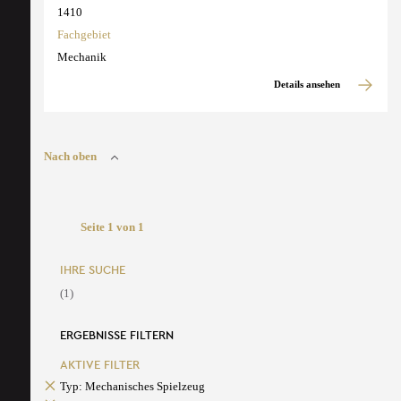
1410
Fachgebiet
Mechanik
Details ansehen
Nach oben
Seite 1 von 1
IHRE SUCHE
(1)
ERGEBNISSE FILTERN
AKTIVE FILTER
Typ: Mechanisches Spielzeug