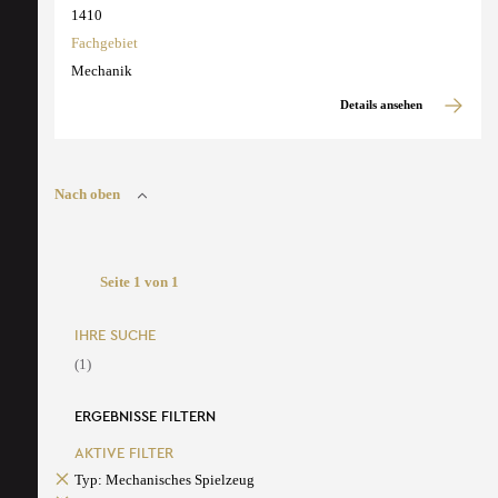
1410
Fachgebiet
Mechanik
Details ansehen
Nach oben
Seite 1 von 1
IHRE SUCHE
(1)
ERGEBNISSE FILTERN
AKTIVE FILTER
Typ: Mechanisches Spielzeug