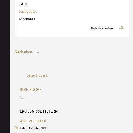
1410
Fachgebiet
Mechanik
Details ansehen
Nach oben
Seite 1 von 1
IHRE SUCHE
(1)
ERGEBNISSE FILTERN
AKTIVE FILTER
Jahr: 1750-1799