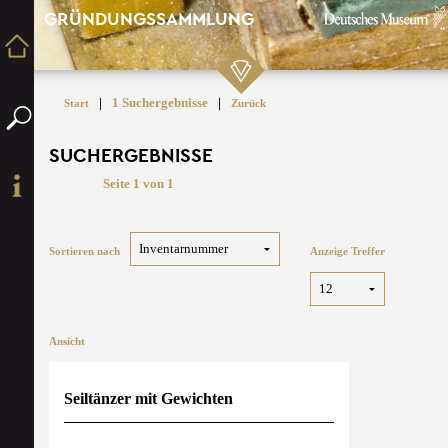
GRÜNDUNGSSAMMLUNG
|
1 Suchergebnisse
|
Start
Zurück
SUCHERGEBNISSE
Seite 1 von 1
Sortieren nach
Anzeige Treffer
Ansicht
Seiltänzer mit Gewichten