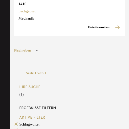
1410
Fachgebiet
Mechanik
Details ansehen
Nach oben
Seite 1 von 1
IHRE SUCHE
(1)
ERGEBNISSE FILTERN
AKTIVE FILTER
Schlagworte: