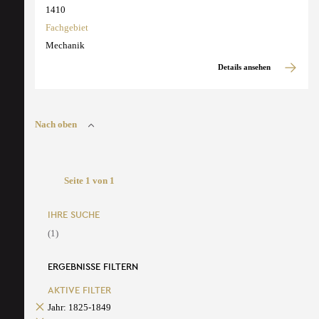
1410
Fachgebiet
Mechanik
Details ansehen
Nach oben
Seite 1 von 1
IHRE SUCHE
(1)
ERGEBNISSE FILTERN
AKTIVE FILTER
Jahr: 1825-1849