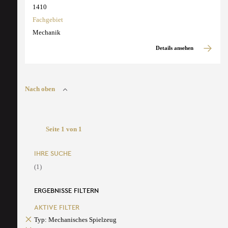
1410
Fachgebiet
Mechanik
Details ansehen
Nach oben
Seite 1 von 1
IHRE SUCHE
(1)
ERGEBNISSE FILTERN
AKTIVE FILTER
Typ: Mechanisches Spielzeug