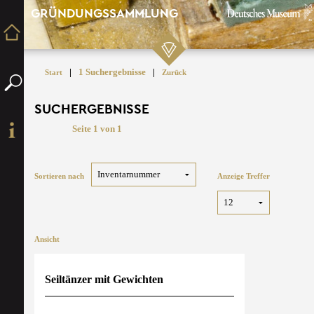
GRÜNDUNGSSAMMLUNG
|
1 Suchergebnisse
|
Start
Zurück
SUCHERGEBNISSE
Seite 1 von 1
Sortieren nach
Anzeige Treffer
Ansicht
Seiltänzer mit Gewichten