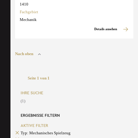
1410
Fachgebiet
Mechanik
Details ansehen
Nach oben
Seite 1 von 1
IHRE SUCHE
(1)
ERGEBNISSE FILTERN
AKTIVE FILTER
Typ: Mechanisches Spielzeug