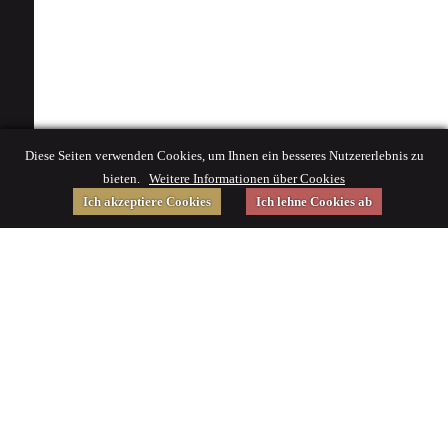
Diese Seiten verwenden Cookies, um Ihnen ein besseres Nutzererlebnis zu
bieten.
Weitere Informationen über Cookies
Ich akzeptiere Cookies
Ich lehne Cookies ab
Gefördert von
Impressum
|
© 2015 Deutsches Museum