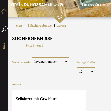
GRÜNDUNGSSAMMLUNG
|
1 Suchergebnisse
|
Start
Zurück
SUCHERGEBNISSE
Seite 1 von 1
Sortieren nach
Anzeige Treffer
Ansicht
Seiltänzer mit Gewichten