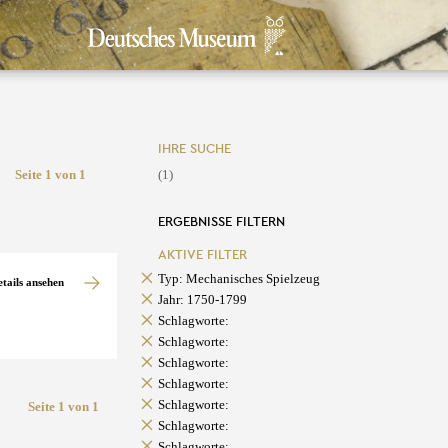
IHRE SUCHE
Seite 1 von 1
(1)
ERGEBNISSE FILTERN
AKTIVE FILTER
Typ: Mechanisches Spielzeug
etails ansehen
Jahr: 1750-1799
Schlagworte:
Schlagworte:
Schlagworte:
Schlagworte:
Schlagworte:
Seite 1 von 1
Schlagworte:
Schlagworte: