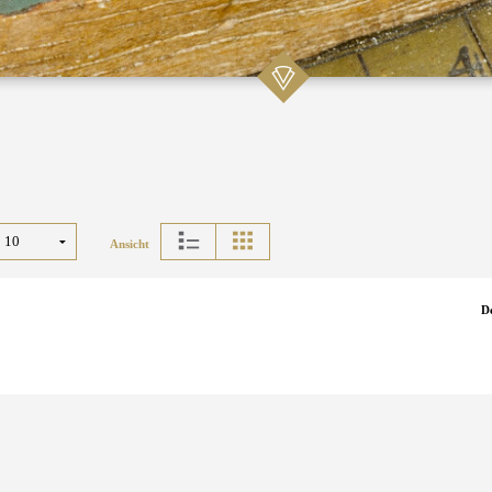
Ansicht
D