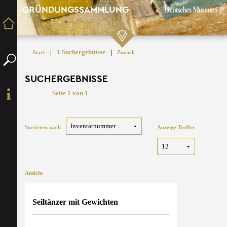
GRÜNDUNGSSAMMLUNG
|
1 Suchergebnisse
|
Start
Zurück
SUCHERGEBNISSE
Seite 1 von 1
Sortieren nach
Anzeige Treffer
Ansicht
Seiltänzer mit Gewichten