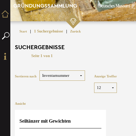
GRÜNDUNGSSAMMLUNG
|
1 Suchergebnisse
|
Start
Zurück
SUCHERGEBNISSE
Seite 1 von 1
Sortieren nach
Anzeige Treffer
Ansicht
Seiltänzer mit Gewichten