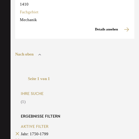
1410
Fachgebiet
Mechanik
Details ansehen
Nach oben
Seite 1 von 1
IHRE SUCHE
(1)
ERGEBNISSE FILTERN
AKTIVE FILTER
Jahr: 1750-1799