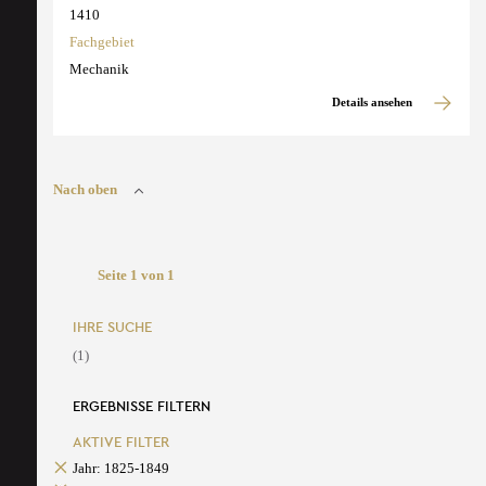
1410
Fachgebiet
Mechanik
Details ansehen
Nach oben
Seite 1 von 1
IHRE SUCHE
(1)
ERGEBNISSE FILTERN
AKTIVE FILTER
Jahr: 1825-1849