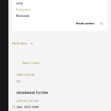
1410
Fachgebiet
Mechanik
Details ansehen
Nach oben
Seite 1 von 1
IHRE SUCHE
(1)
ERGEBNISSE FILTERN
AKTIVE FILTER
Jahr: 1825-1849