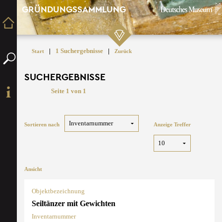
GRÜNDUNGSSAMMLUNG
|
1 Suchergebnisse
|
Start
Zurück
SUCHERGEBNISSE
Seite 1 von 1
Sortieren nach
Anzeige Treffer
Ansicht
Objektbezeichnung
Seiltänzer mit Gewichten
Inventarnummer