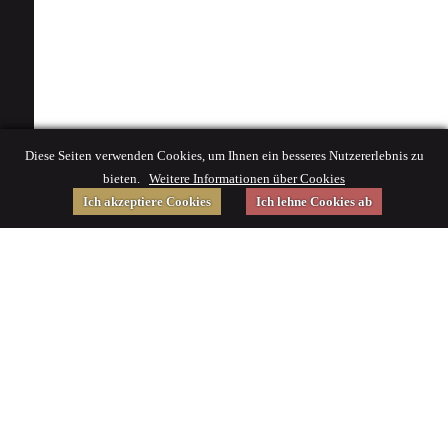
Diese Seiten verwenden Cookies, um Ihnen ein besseres Nutzererlebnis zu
bieten.
Weitere Informationen über Cookies
Ich akzeptiere Cookies
Ich lehne Cookies ab
Gefördert von
Impressum
|
© 2015 Deutsches Museum