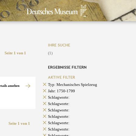
IHRE SUCHE
Seite 1 von 1
(1)
ERGEBNISSE FILTERN
AKTIVE FILTER
Typ: Mechanisches Spielzeug
etails ansehen
Jahr: 1750-1799
Schlagworte:
Schlagworte:
Schlagworte:
Schlagworte:
Schlagworte:
Seite 1 von 1
Schlagworte:
Schlagworte: