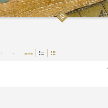
Ansicht
D