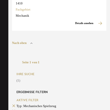
1410
Fachgebiet
Mechanik
Details ansehen
Nach oben
Seite 1 von 1
IHRE SUCHE
(1)
ERGEBNISSE FILTERN
AKTIVE FILTER
Typ: Mechanisches Spielzeug