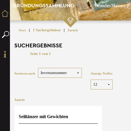
GRÜNDUNGSSAMMLUNG
|
1 Suchergebnisse
|
Start
Zurück
SUCHERGEBNISSE
Seite 1 von 1
Sortieren nach
Anzeige Treffer
Ansicht
Seiltänzer mit Gewichten