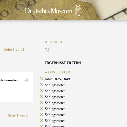
IHRE SUCHE
Seite 1 von 1
(1)
ERGEBNISSE FILTERN
AKTIVE FILTER
Jahr: 1825-1849
etails ansehen
Schlagworte:
Schlagworte:
Schlagworte:
Schlagworte:
Schlagworte:
Schlagworte:
Seite 1 von 1
Schlagworte:
Schlagworte: