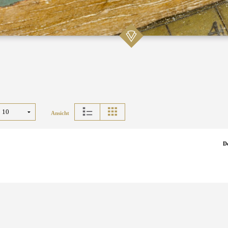
Ansicht
D