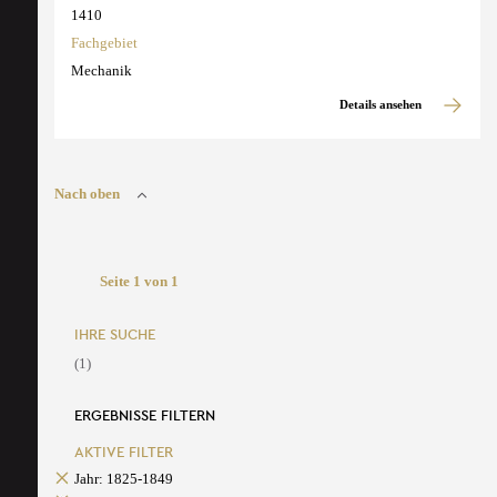
1410
Fachgebiet
Mechanik
Details ansehen
Nach oben
Seite 1 von 1
IHRE SUCHE
(1)
ERGEBNISSE FILTERN
AKTIVE FILTER
Jahr: 1825-1849