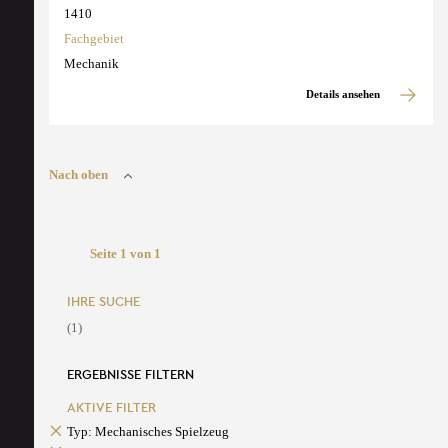
1410
Fachgebiet
Mechanik
Details ansehen
Nach oben
Seite 1 von 1
IHRE SUCHE
(1)
ERGEBNISSE FILTERN
AKTIVE FILTER
Typ: Mechanisches Spielzeug