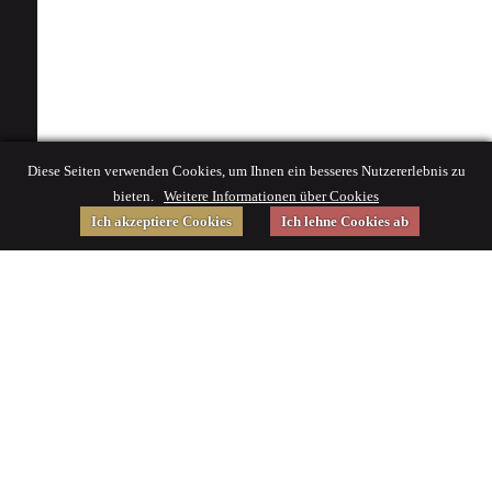
Diese Seiten verwenden Cookies, um Ihnen ein besseres Nutzererlebnis zu
bieten.
Weitere Informationen über Cookies
Ich akzeptiere Cookies
Ich lehne Cookies ab
Gefördert von
Impressum
|
© 2015 Deutsches Museum