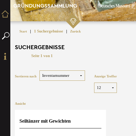
GRÜNDUNGSSAMMLUNG
|
1 Suchergebnisse
|
Start
Zurück
SUCHERGEBNISSE
Seite 1 von 1
Sortieren nach
Anzeige Treffer
Ansicht
Seiltänzer mit Gewichten