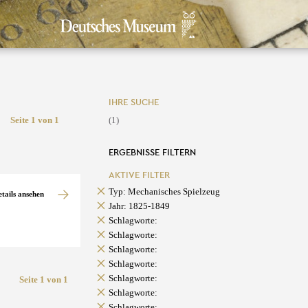
IHRE SUCHE
Seite 1 von 1
(1)
ERGEBNISSE FILTERN
AKTIVE FILTER
Typ: Mechanisches Spielzeug
etails ansehen
Jahr: 1825-1849
Schlagworte:
Schlagworte:
Schlagworte:
Schlagworte:
Schlagworte:
Seite 1 von 1
Schlagworte:
Schlagworte: