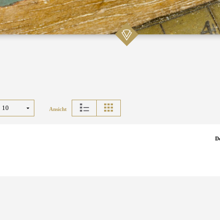
Ansicht
D