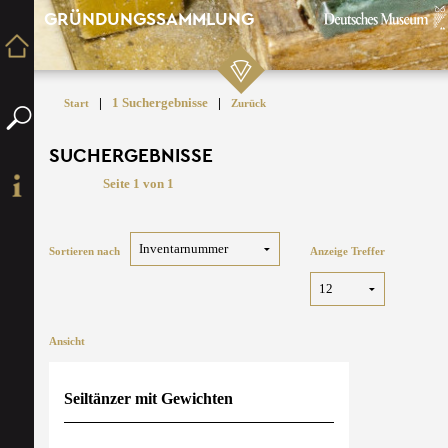
GRÜNDUNGSSAMMLUNG
|
1 Suchergebnisse
|
Start
Zurück
SUCHERGEBNISSE
Seite 1 von 1
Sortieren nach
Anzeige Treffer
Ansicht
Seiltänzer mit Gewichten