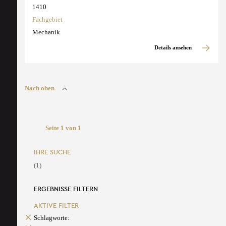
1410
Fachgebiet
Mechanik
Details ansehen
Nach oben
Seite 1 von 1
IHRE SUCHE
(1)
ERGEBNISSE FILTERN
AKTIVE FILTER
Schlagworte: