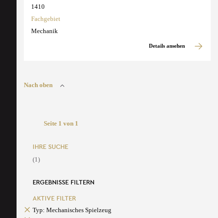
1410
Fachgebiet
Mechanik
Details ansehen
Nach oben
Seite 1 von 1
IHRE SUCHE
(1)
ERGEBNISSE FILTERN
AKTIVE FILTER
Typ: Mechanisches Spielzeug