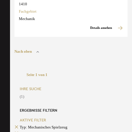
1410
Fachgebiet
Mechanik
Details ansehen
Nach oben
Seite 1 von 1
IHRE SUCHE
(1)
ERGEBNISSE FILTERN
AKTIVE FILTER
Typ: Mechanisches Spielzeug