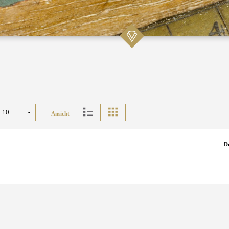
Ansicht
D