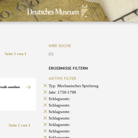
IHRE SUCHE
Seite 1 von 1
(1)
ERGEBNISSE FILTERN
AKTIVE FILTER
Typ: Mechanisches Spielzeug
etails ansehen
Jahr: 1750-1799
Schlagworte:
Schlagworte:
Schlagworte:
Schlagworte:
Schlagworte:
Seite 1 von 1
Schlagworte:
Schlagworte: