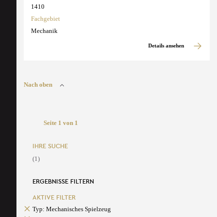
1410
Fachgebiet
Mechanik
Details ansehen
Nach oben
Seite 1 von 1
IHRE SUCHE
(1)
ERGEBNISSE FILTERN
AKTIVE FILTER
Typ: Mechanisches Spielzeug