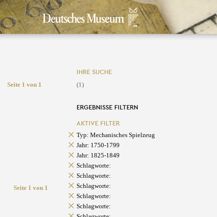
IHRE SUCHE
Seite 1 von 1
(1)
ERGEBNISSE FILTERN
AKTIVE FILTER
Typ: Mechanisches Spielzeug
Jahr: 1750-1799
Jahr: 1825-1849
Schlagworte:
Schlagworte:
Schlagworte:
Seite 1 von 1
Schlagworte:
Schlagworte:
Schlagworte: