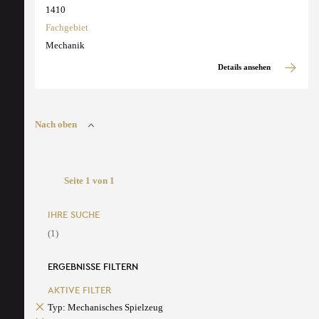
1410
Fachgebiet
Mechanik
Details ansehen
Nach oben
Seite 1 von 1
IHRE SUCHE
(1)
ERGEBNISSE FILTERN
AKTIVE FILTER
Typ: Mechanisches Spielzeug