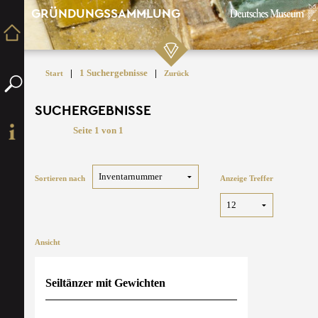
GRÜNDUNGSSAMMLUNG
|
1 Suchergebnisse
|
Start
Zurück
SUCHERGEBNISSE
Seite 1 von 1
Sortieren nach
Anzeige Treffer
Ansicht
Seiltänzer mit Gewichten