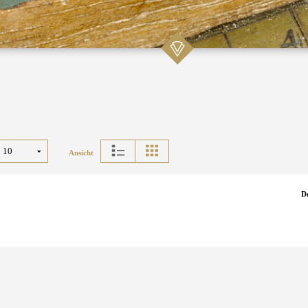
Ansicht
D