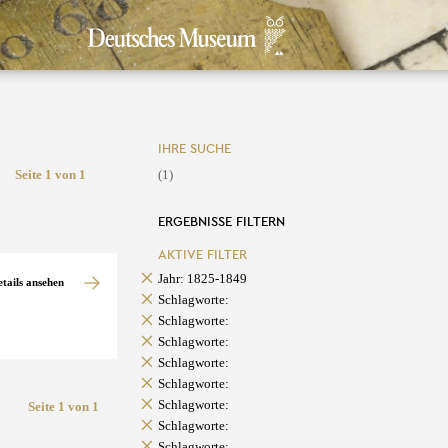
IHRE SUCHE
Seite 1 von 1
(1)
ERGEBNISSE FILTERN
AKTIVE FILTER
Jahr: 1825-1849
etails ansehen
Schlagworte:
Schlagworte:
Schlagworte:
Schlagworte:
Schlagworte:
Schlagworte:
Seite 1 von 1
Schlagworte:
Schlagworte: