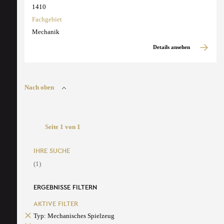
1410
Fachgebiet
Mechanik
Details ansehen
Nach oben
Seite 1 von 1
IHRE SUCHE
(1)
ERGEBNISSE FILTERN
AKTIVE FILTER
Typ: Mechanisches Spielzeug