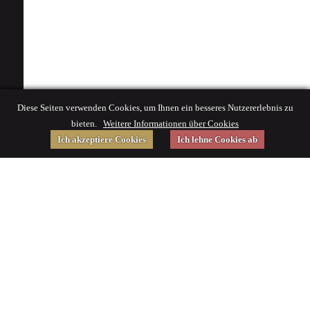
Diese Seiten verwenden Cookies, um Ihnen ein besseres Nutzererlebnis zu
bieten.
Weitere Informationen über Cookies
Ich akzeptiere Cookies
Ich lehne Cookies ab
Gefördert von
Impressum
|
© 2015 Deutsches Museum