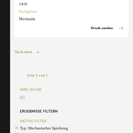
1410
Fachgebiet
Mechanik
Details ansehen
Nach oben
Seite 1 von 1
IHRE SUCHE
(1)
ERGEBNISSE FILTERN
AKTIVE FILTER
Typ: Mechanisches Spielzeug