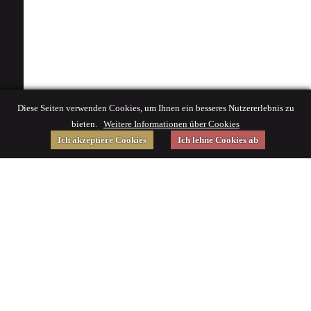
Diese Seiten verwenden Cookies, um Ihnen ein besseres Nutzererlebnis zu
bieten.
Weitere Informationen über Cookies
Ich akzeptiere Cookies
Ich lehne Cookies ab
Gefördert von
Impressum
|
© 2015 Deutsches Museum