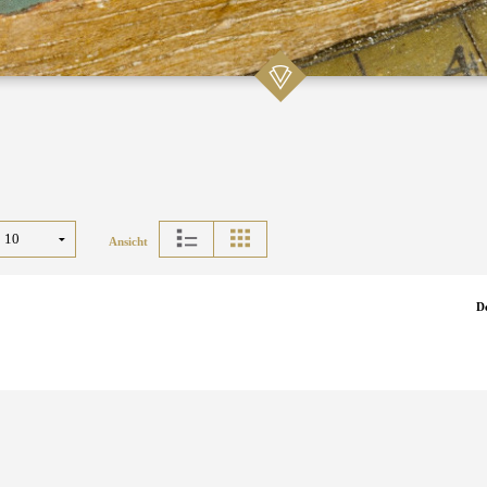
Ansicht
D