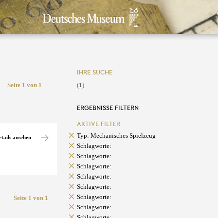
IHRE SUCHE
Seite 1 von 1
(1)
ERGEBNISSE FILTERN
AKTIVE FILTER
Typ: Mechanisches Spielzeug
etails ansehen
Schlagworte:
Schlagworte:
Schlagworte:
Schlagworte:
Schlagworte:
Schlagworte:
Seite 1 von 1
Schlagworte:
Schlagworte: