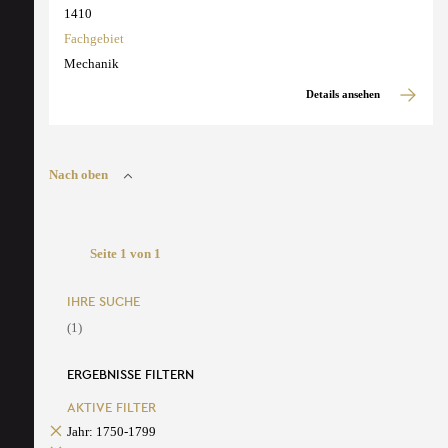
1410
Fachgebiet
Mechanik
Details ansehen
Nach oben
Seite 1 von 1
IHRE SUCHE
(1)
ERGEBNISSE FILTERN
AKTIVE FILTER
Jahr: 1750-1799